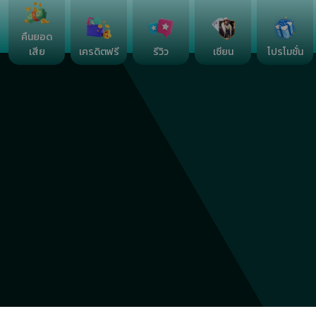
คืนยอด
เสีย
เครดิตฟรี
รีวิว
เซียน
โปรโมชั่น