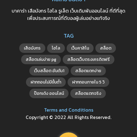
บาคาร่า เสือมังกร ไฮโล รูเล็ต เว็บเดิมพันออนไลน์ ที่ดีที่สุด
เพื่อประสบการณ์ที่ดีของผู้เล่นอย่างแท้จริง
TAG
เสือมังกร
ไฮโล
เว็บคาสิโน
สล็อต
สล็อตเล่นง่าย pg
สล็อตเว็บตรงเครดิตฟรี
เว็บสล็อต อันดับ1
สล็อตแตกง่าย
ฝากถอนไม่มีขั้นต่ำ
ฝากถอนภายใน 5 วิ
ป๊อกเด้ง ออนไลน์
สล็อตแตกจริง
Terms and Conditions
Copyright © 2022 All Rights Reserved.